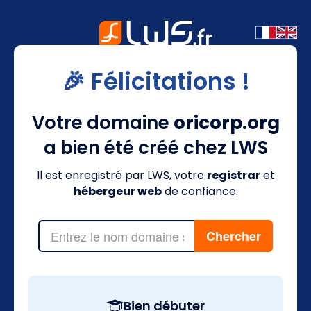
🎉 Félicitations !
Votre domaine
oricorp.org
a bien été créé chez LWS
Il est enregistré par LWS, votre
registrar
et
hébergeur web
de confiance.
Bien débuter